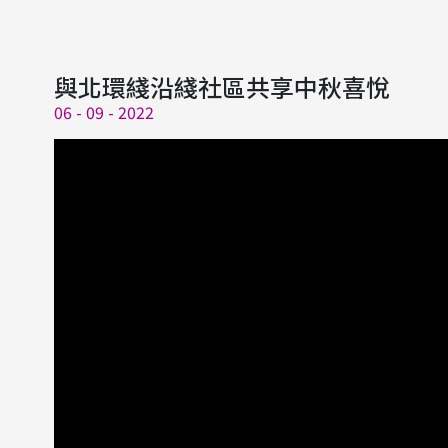
與北環綫沿綫社區共享中秋喜悅
06 - 09 - 2022