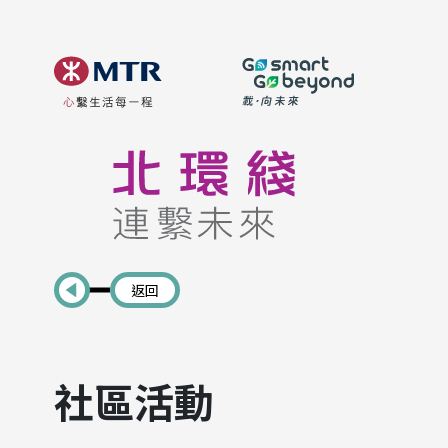
返回
社區活動