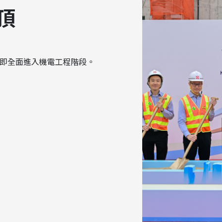
頂
即全面進入機電工程階段。