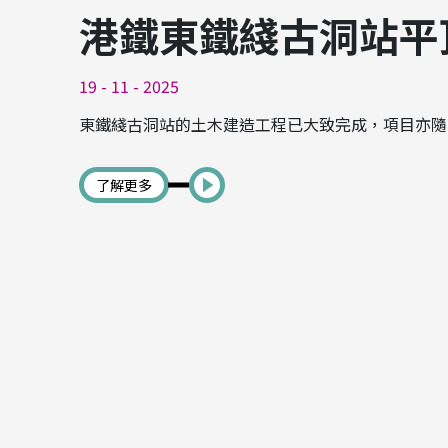
港鐵東鐵綫古洞站平
19 - 11 - 2025
東鐵綫古洞站的土木建造工程已大致完成，項目亦隨
了解更多