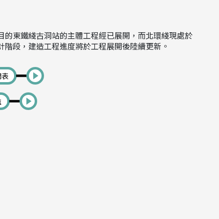
目的東鐵綫古洞站的主體工程經已展開，而北環綫現處於
計階段，建造工程進度將於工程展開後陸續更新。
間表
益