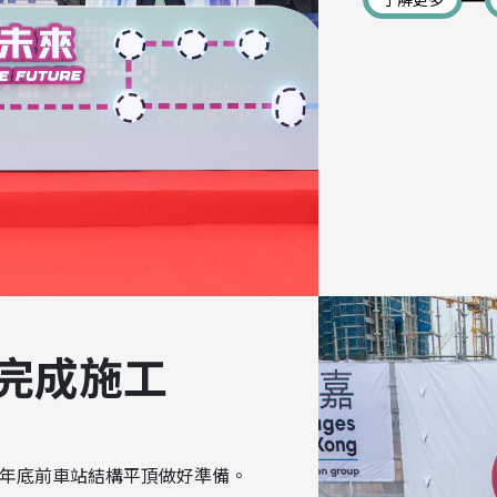
完成施工
年底前車站結構平頂做好準備。