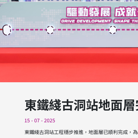
東鐵綫古洞站地面層
15 - 07 - 2025
東鐵綫古洞站工程穩步推進，地面層已順利完成，為