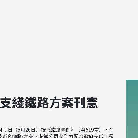
支綫鐵路方案刊憲
今日（6月26日）按《鐵路條例》（第519章），在
支綫的鐵路方案。港鐵公司將全力配合政府完成工程