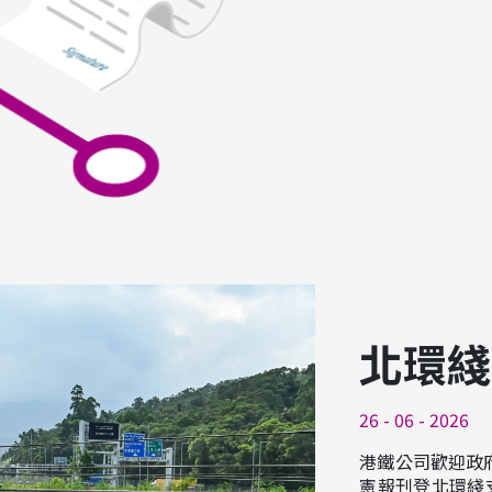
北環綫
26 - 06 - 2026
港鐵公司歡迎政府
憲報刊登北環綫