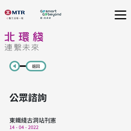
返回
公眾諮詢
東鐵綫古洞站刊憲
14 - 04 - 2022