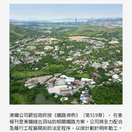
港鐵公司歡迎政府按《鐵路條例》（第519章）， 在憲
報刊登東鐵綫古洞站的相關鐵路方案。公司將全力配合
及履行工程展開前的法定程序，以按計劃於明年動工。