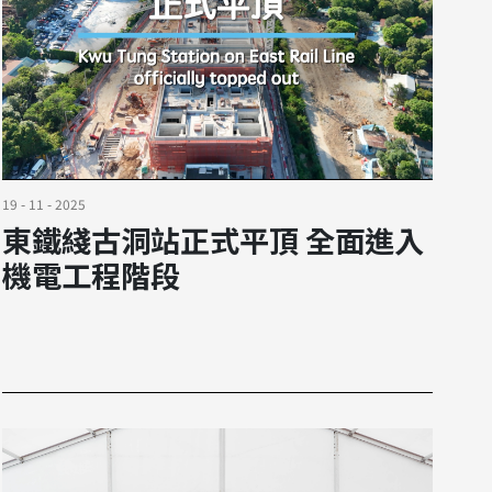
19 - 11 - 2025
東鐵綫古洞站正式平頂 全面進入
機電工程階段