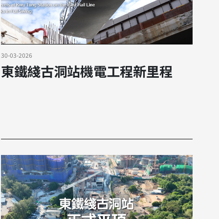
30-03-2026
東鐵綫古洞站機電工程新里程