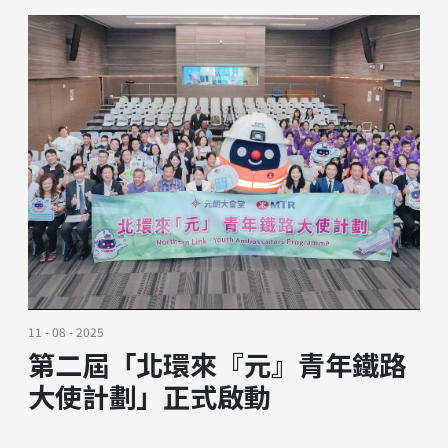
11 - 08 - 2025
第二屆「北環來『元』青年鐵路
大使計劃」正式啟動