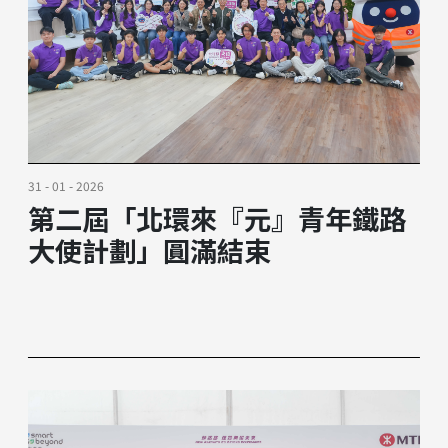
31 - 01 - 2026
第二屆「北環來『元』青年鐵路
大使計劃」圓滿結束